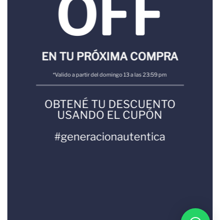
OFF
EN TU PRÓXIMA COMPRA
*Valido a partir del domingo 13 a las 23:59 pm
OBTENÉ TU DESCUENTO
USANDO EL CUPÓN
#generacionautentica