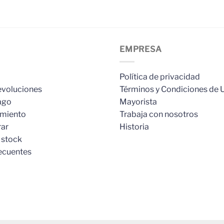
EMPRESA
Política de privacidad
evoluciones
Términos y Condiciones de 
ago
Mayorista
imiento
Trabaja con nosotros
ar
Historia
 stock
ecuentes