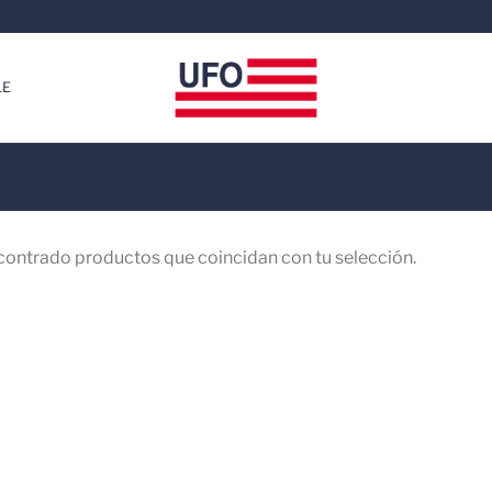
LE
contrado productos que coincidan con tu selección.