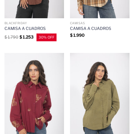
BLACKFRIDAY
CAMISAS
CAMISA A CUADROS
CAMISA A CUADROS
$
1.990
$
1.790
$
1.253