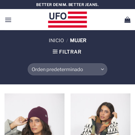
Saltar
BETTER DENIM. BETTER JEANS.
al
contenido
INICIO
/
MUJER
FILTRAR