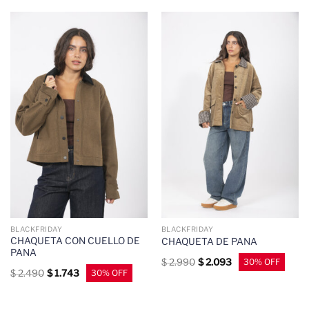
BLACKFRIDAY
BLACKFRIDAY
CHAQUETA CON CUELLO DE
CHAQUETA DE PANA
PANA
$
2.990
$
2.093
$
2.490
$
1.743