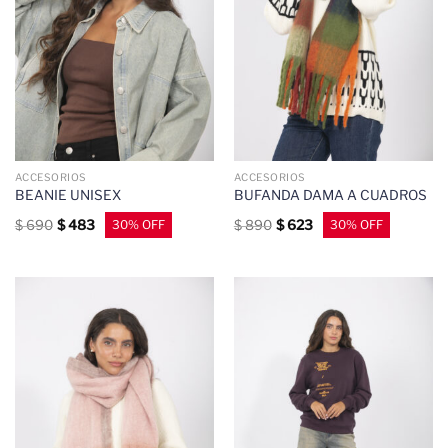
ACCESORIOS
ACCESORIOS
BEANIE UNISEX
BUFANDA DAMA A CUADROS
$
690
$
483
$
890
$
623