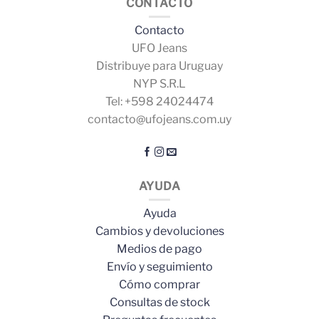
CONTACTO
Contacto
UFO Jeans
Distribuye para Uruguay
NYP S.R.L
Tel: +598 24024474
contacto@ufojeans.com.uy
AYUDA
Ayuda
Cambios y devoluciones
Medios de pago
Envío y seguimiento
Cómo comprar
Consultas de stock