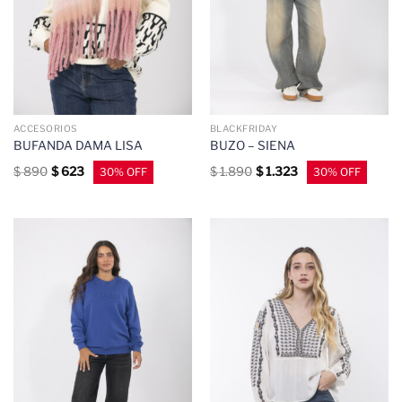
ACCESORIOS
BLACKFRIDAY
BUFANDA DAMA LISA
BUZO – SIENA
$
890
$
623
$
1.890
$
1.323