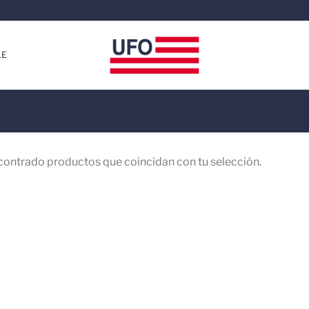
LE
contrado productos que coincidan con tu selección.