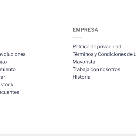
EMPRESA
Política de privacidad
evoluciones
Términos y Condiciones de 
ago
Mayorista
imiento
Trabaja con nosotros
ar
Historia
 stock
ecuentes