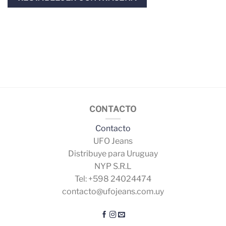
CONTACTO
Contacto
UFO Jeans
Distribuye para Uruguay
NYP S.R.L
Tel: +598 24024474
contacto@ufojeans.com.uy