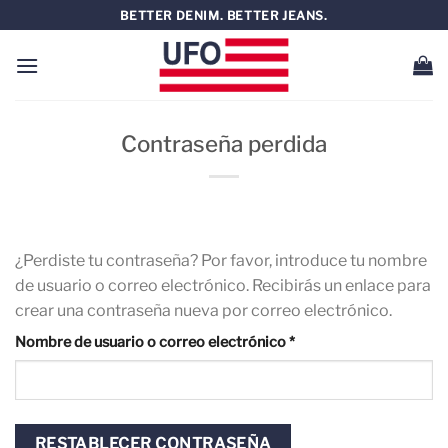
Saltar
BETTER DENIM. BETTER JEANS.
al
contenido
Contraseña perdida
¿Perdiste tu contraseña? Por favor, introduce tu nombre
de usuario o correo electrónico. Recibirás un enlace para
crear una contraseña nueva por correo electrónico.
Obligatorio
Nombre de usuario o correo electrónico
*
RESTABLECER CONTRASEÑA