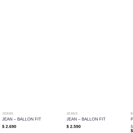
JEANS
JEANS
B
JEAN – BALLON FIT
JEAN – BALLON FIT
$
2.690
$
2.590