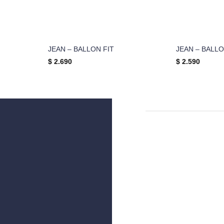
JEAN – BALLON FIT
JEAN – BALLO
$
2.690
$
2.590