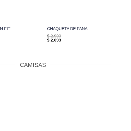
N FIT
CHAQUETA DE PANA
$
2.990
$
2.093
CAMISAS