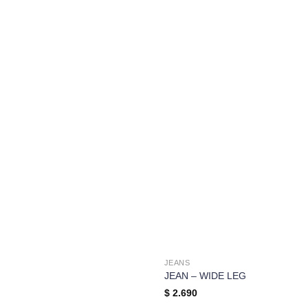
JEANS
JEAN – WIDE LEG
$
2.690