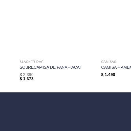
BLACKFRIDAY
CAMISAS
SOBRECAMISA DE PANA – ACAI
CAMISA – AMB
$
2.390
$
1.490
$
1.673