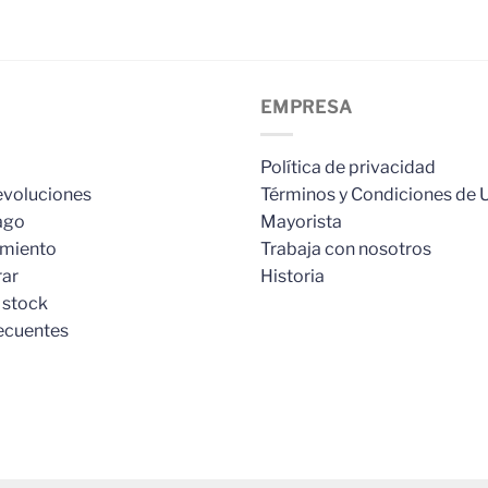
EMPRESA
Política de privacidad
evoluciones
Términos y Condiciones de 
ago
Mayorista
imiento
Trabaja con nosotros
ar
Historia
 stock
ecuentes