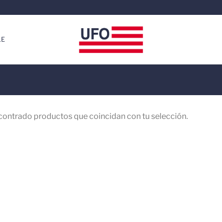
LE
contrado productos que coincidan con tu selección.