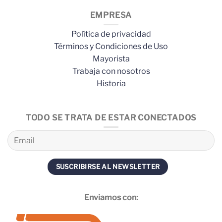
EMPRESA
Política de privacidad
Términos y Condiciones de Uso
Mayorista
Trabaja con nosotros
Historia
TODO SE TRATA DE ESTAR CONECTADOS
Enviamos con: