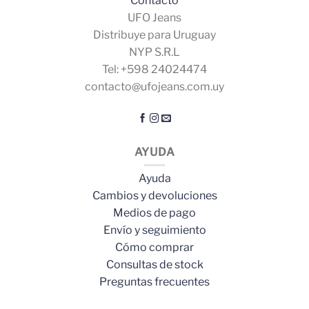
Contacto
UFO Jeans
Distribuye para Uruguay
NYP S.R.L
Tel: +598 24024474
contacto@ufojeans.com.uy
AYUDA
Ayuda
Cambios y devoluciones
Medios de pago
Envío y seguimiento
Cómo comprar
Consultas de stock
Preguntas frecuentes