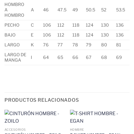
HOMBRO
A
A
46
47.5
49
50.5
52
53.5
HOMBRO
PECHO
C
106
112
118
124
130
136
BAJO
E
106
112
118
124
130
136
LARGO
K
76
77
78
79
80
81
LARGO DE
I
64
65
66
67
68
69
MANGA
PRODUCTOS RELACIONADOS
ACCESORIOS
HOMBRE