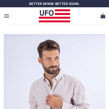
Saltar
BETTER DENIM. BETTER JEANS.
al
contenido