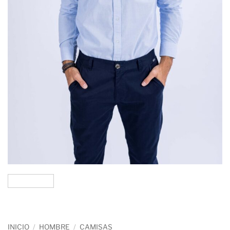
INICIO
/
HOMBRE
/
CAMISAS