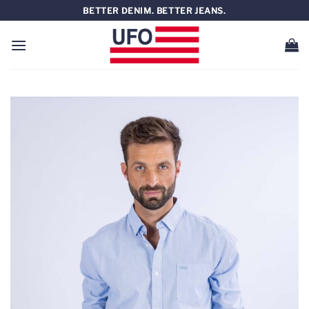
Saltar
BETTER DENIM. BETTER JEANS.
al
contenido