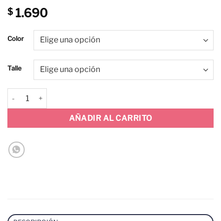
1.690
$
Color
Talle
CAMISA RAYAS - ASIA SS26 cantidad
AÑADIR AL CARRITO