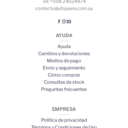
Tel: +598 24024474
contacto@ufojeans.com.uy
AYUDA
Ayuda
Cambios y devoluciones
Medios de pago
Envío y seguimiento
Cómo comprar
Consultas de stock
Preguntas frecuentes
EMPRESA
Política de privacidad
Términos y Condiciones de Uso