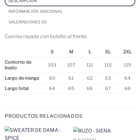
DESCRIPCIÓN
INFORMACIÓN ADICIONAL
VALORACIONES (0)
Camisa rayada con bolsillo al frente.
S
M
L
XL
2XL
Contorno de
103
107
111
115
119
busto
Largo de manga
60
61
62
63
64
Largo total
64
65
66
67
68
PRODUCTOS RELACIONADOS
BLACKFRIDAY