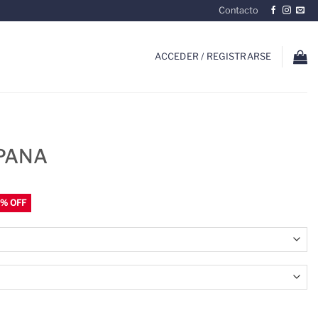
Contacto
ACCEDER / REGISTRARSE
PANA
d