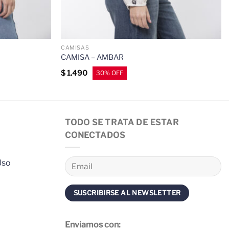
CAMISAS
CAMISA – AMBAR
$
1.490
TODO SE TRATA DE ESTAR
CONECTADOS
Uso
Enviamos con: