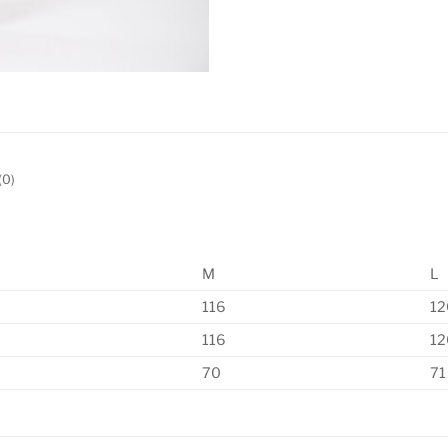
0)
M
L
116
12
116
12
70
71