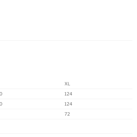
XL
0
124
0
124
72