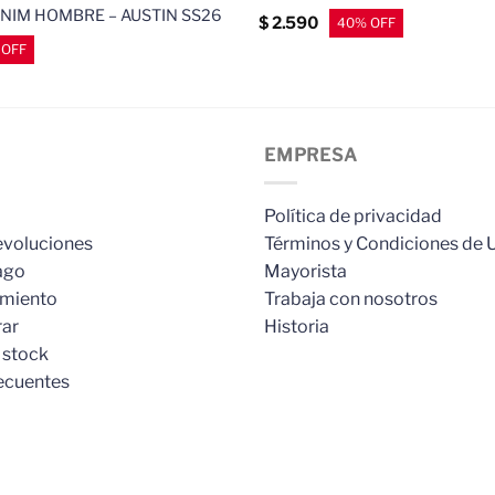
NIM HOMBRE – AUSTIN SS26
$
2.590
EMPRESA
Política de privacidad
evoluciones
Términos y Condiciones de 
ago
Mayorista
imiento
Trabaja con nosotros
ar
Historia
 stock
ecuentes