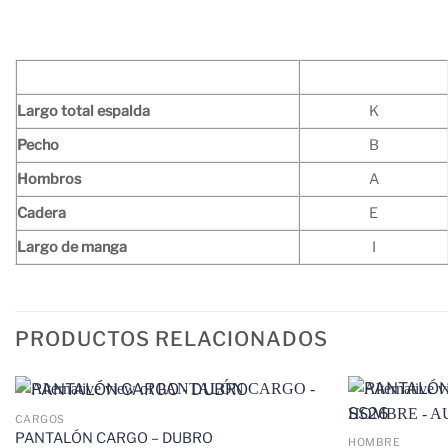
Largo total espalda
K
Pecho
B
Hombros
A
Cadera
E
Largo de manga
I
PRODUCTOS RELACIONADOS
CARGOS
PANTALÓN CARGO – DUBRO
HOMBRE