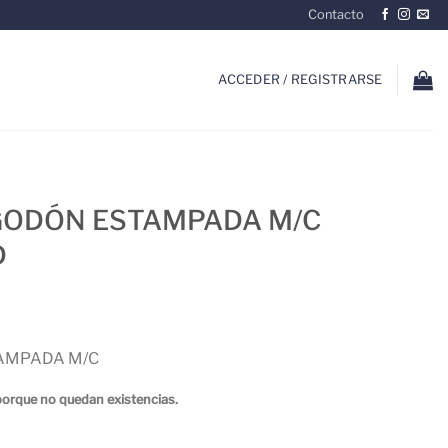
Contacto
ACCEDER / REGISTRARSE
LGODÓN ESTAMPADA M/C
D
TAMPADA M/C
porque no quedan existencias.