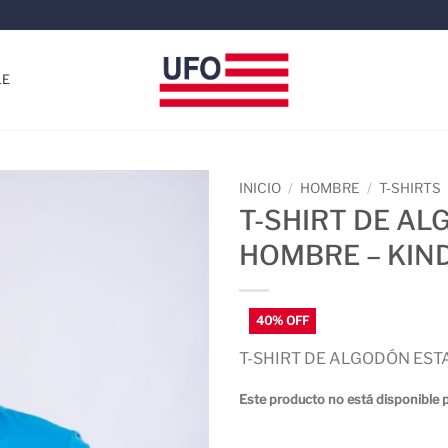
LE
INICIO
/
HOMBRE
/
T-SHIRTS
T-SHIRT DE A
HOMBRE – KIN
T-SHIRT DE ALGODÓN ES
Este producto no está disponible 