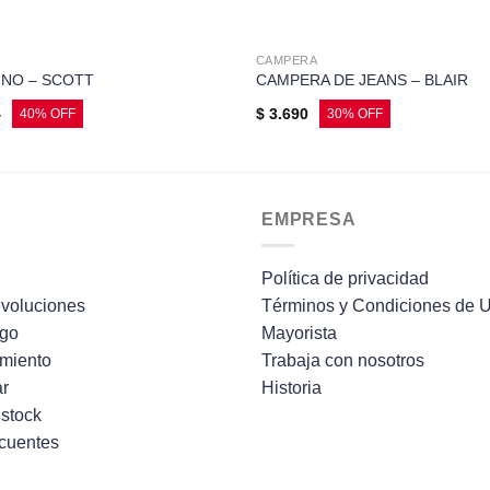
CAMPERA
INO – SCOTT
CAMPERA DE JEANS – BLAIR
4
$
3.690
EMPRESA
Política de privacidad
voluciones
Términos y Condiciones de 
ago
Mayorista
imiento
Trabaja con nosotros
r
Historia
 stock
ecuentes