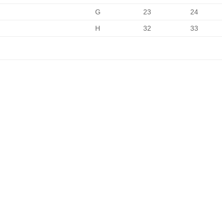
G
23
24
H
32
33