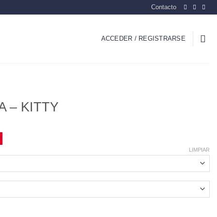
Contacto
ACCEDER / REGISTRARSE
 – KITTY
LIMPIAR
idad