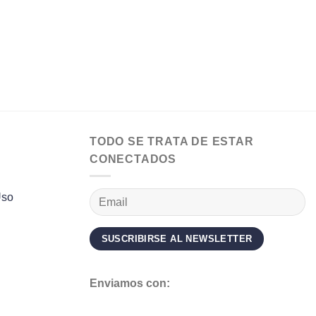
TODO SE TRATA DE ESTAR
CONECTADOS
Uso
Enviamos con: