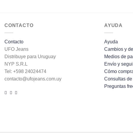
CONTACTO
AYUDA
Contacto
Ayuda
UFO Jeans
Cambios y de
Distribuye para Uruguay
Medios de p
NYP S.R.L
Envío y segu
Tel: +598 24024474
Cómo compra
contacto@ufojeans.com.uy
Consultas de
Preguntas fr