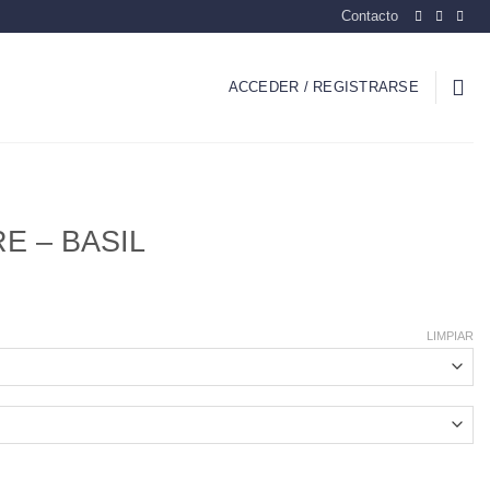
Contacto
ACCEDER / REGISTRARSE
E – BASIL
LIMPIAR
idad