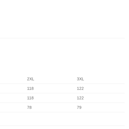
2XL
3XL
118
122
118
122
78
79