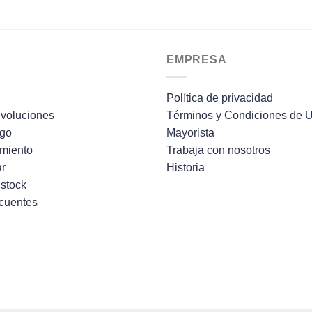
EMPRESA
Política de privacidad
voluciones
Términos y Condiciones de 
ago
Mayorista
imiento
Trabaja con nosotros
r
Historia
 stock
ecuentes