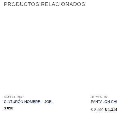
PRODUCTOS RELACIONADOS
ACCESORIOS
DE VESTIR
CINTURÓN HOMBRE – JOEL
PANTALON CH
$
690
$
2.190
$
1.31