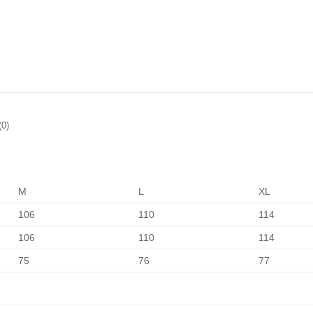
0)
M
L
XL
106
110
114
106
110
114
75
76
77