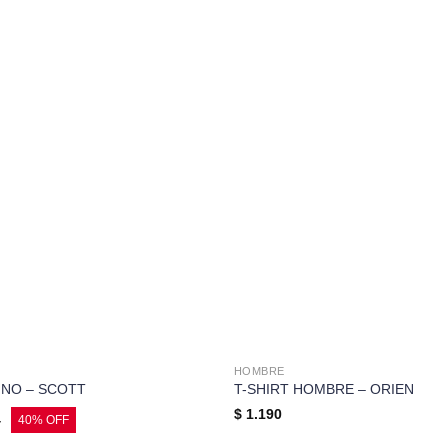
HOMBRE
INO – SCOTT
T-SHIRT HOMBRE – ORIEN
$
1.190
4