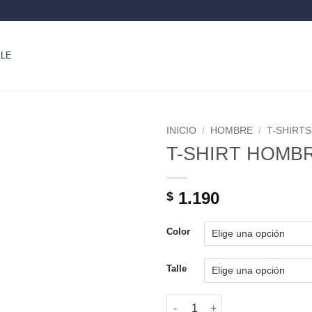
LE
INICIO
/
HOMBRE
/
T-SHIRTS
T-SHIRT HOMBR
1.190
$
Color
Talle
T-SHIRT HOMBRE - BASIL cant