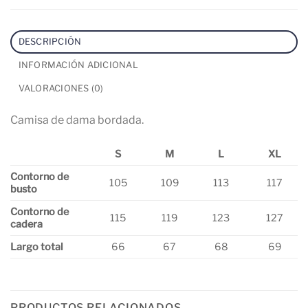
DESCRIPCIÓN
INFORMACIÓN ADICIONAL
VALORACIONES (0)
Camisa de dama bordada.
S
M
L
XL
Contorno de
105
109
113
117
busto
Contorno de
115
119
123
127
cadera
Largo total
66
67
68
69
PRODUCTOS RELACIONADOS