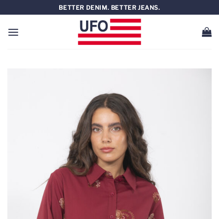
Saltar
BETTER DENIM. BETTER JEANS.
al
contenido