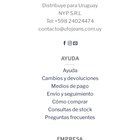
Distribuye para Uruguay
NYP S.R.L
Tel: +598 24024474
contacto@ufojeans.com.uy
AYUDA
Ayuda
Cambios y devoluciones
Medios de pago
Envío y seguimiento
Cómo comprar
Consultas de stock
Preguntas frecuentes
EMPRESA