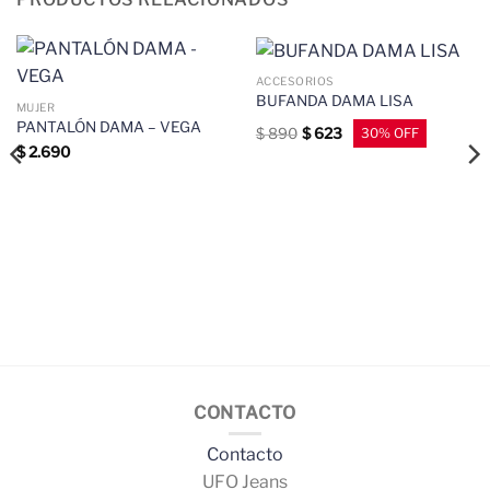
ACCESORIOS
BUFANDA DAMA LISA
MUJER
PANTALÓN DAMA – VEGA
$
890
$
623
$
2.690
CONTACTO
Contacto
UFO Jeans