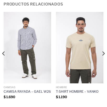
PRODUCTOS RELACIONADOS
CAMISAS
HOMBRE
CAMISA RAYADA – GAEL W26
T-SHIRT HOMBRE – VANKO
$
1.690
$
1.190