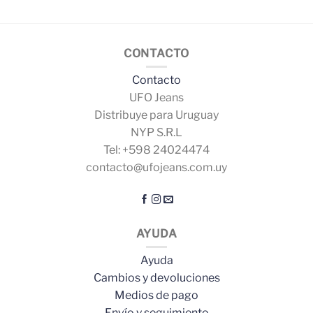
CONTACTO
Contacto
UFO Jeans
Distribuye para Uruguay
NYP S.R.L
Tel: +598 24024474
contacto@ufojeans.com.uy
AYUDA
Ayuda
Cambios y devoluciones
Medios de pago
Envío y seguimiento