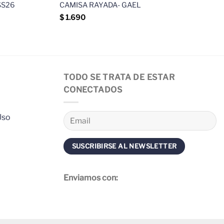
SS26
CAMISA RAYADA- GAEL
$
1.690
TODO SE TRATA DE ESTAR
CONECTADOS
Uso
Enviamos con: