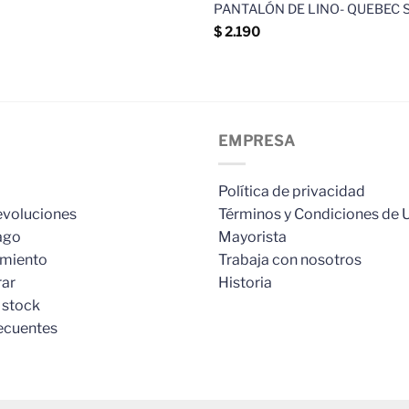
PANTALÓN DE LINO- QUEBEC 
$
2.190
EMPRESA
Política de privacidad
evoluciones
Términos y Condiciones de 
ago
Mayorista
imiento
Trabaja con nosotros
ar
Historia
 stock
ecuentes