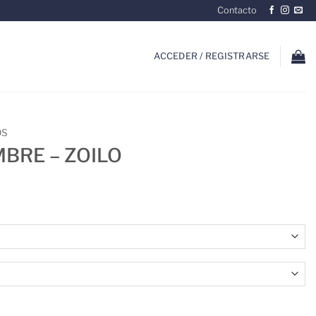
Contacto
ACCEDER / REGISTRARSE
OS
BRE – ZOILO
antidad