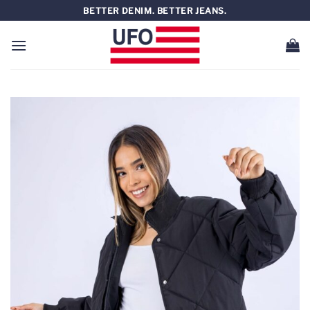
Saltar
BETTER DENIM. BETTER JEANS.
al
contenido