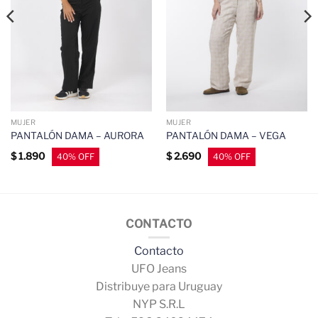
MUJER
MUJER
PANTALÓN DAMA – AURORA
PANTALÓN DAMA – VEGA
$
1.890
$
2.690
CONTACTO
Contacto
UFO Jeans
Distribuye para Uruguay
NYP S.R.L