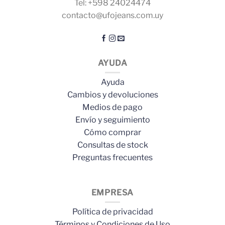
Tel: +598 24024474
contacto@ufojeans.com.uy
AYUDA
Ayuda
Cambios y devoluciones
Medios de pago
Envío y seguimiento
Cómo comprar
Consultas de stock
Preguntas frecuentes
EMPRESA
Política de privacidad
Términos y Condiciones de Uso