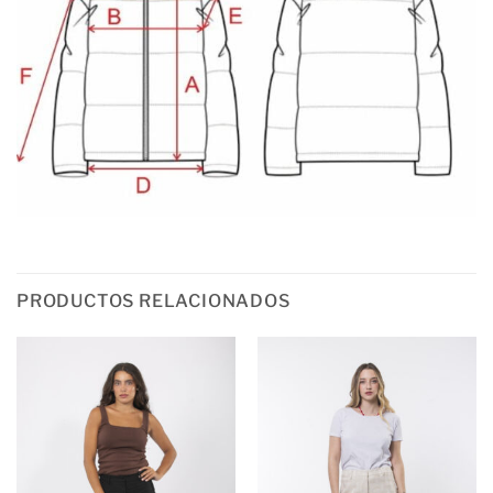
PRODUCTOS RELACIONADOS