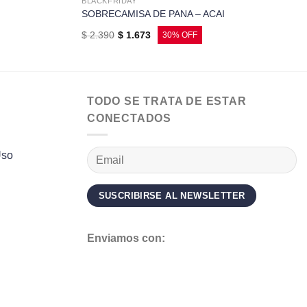
BLACKFRIDAY
SOBRECAMISA DE PANA – ACAI
$
2.390
$
1.673
TODO SE TRATA DE ESTAR
CONECTADOS
Uso
Enviamos con: