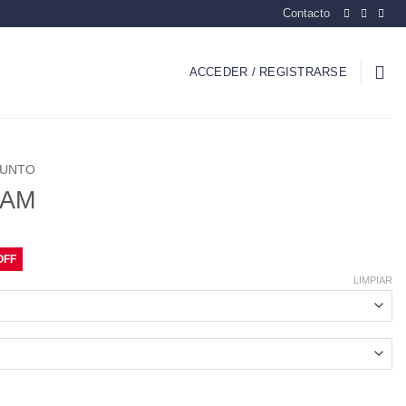
Contacto
ACCEDER / REGISTRARSE
PUNTO
LAM
LIMPIAR