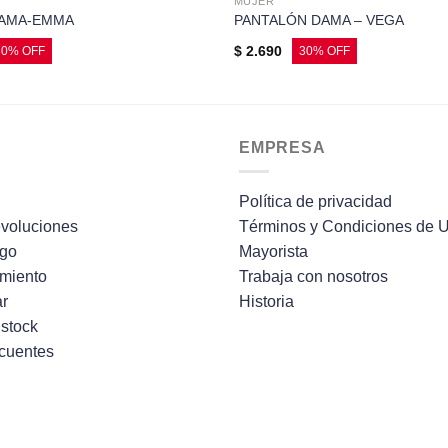
MUJER
DAMA-EMMA
PANTALÓN DAMA – VEGA
$
2.690
EMPRESA
Política de privacidad
voluciones
Términos y Condiciones de 
ago
Mayorista
imiento
Trabaja con nosotros
r
Historia
 stock
ecuentes