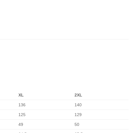
XL
2XL
136
140
125
129
49
50