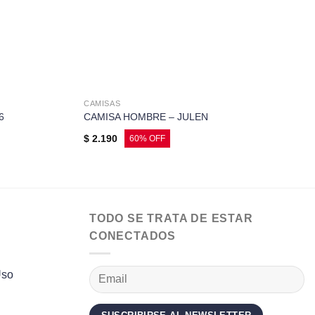
CAMISAS
6
CAMISA HOMBRE – JULEN
$
2.190
TODO SE TRATA DE ESTAR
CONECTADOS
Uso