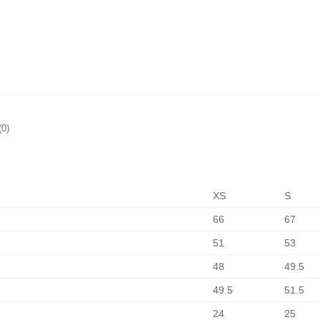
0)
XS
S
66
67
51
53
48
49.5
49.5
51.5
24
25