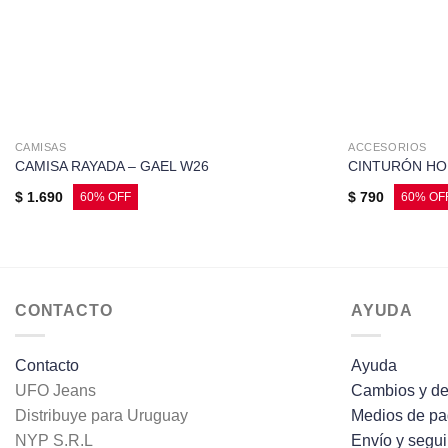
CAMISAS
ACCESORIOS
CAMISA RAYADA – GAEL W26
CINTURÓN HO
$
1.690
$
790
CONTACTO
AYUDA
Contacto
Ayuda
UFO Jeans
Cambios y de
Distribuye para Uruguay
Medios de p
NYP S.R.L
Envío y segu