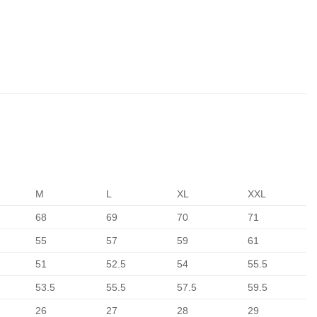
M
L
XL
XXL
68
69
70
71
55
57
59
61
51
52.5
54
55.5
53.5
55.5
57.5
59.5
26
27
28
29