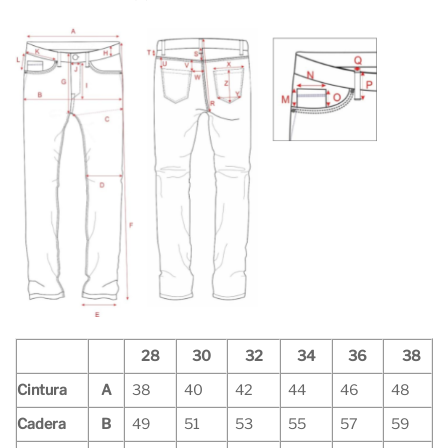
28
30
32
34
36
38
Cintura
A
38
40
42
44
46
48
Cadera
B
49
51
53
55
57
59