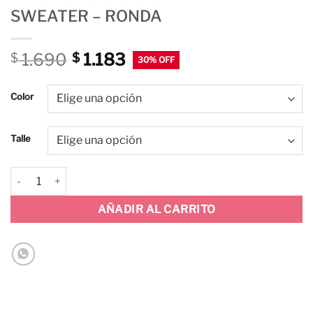
SWEATER – RONDA
1.690
1.183
$
$
Color
Talle
SWEATER - RONDA cantidad
AÑADIR AL CARRITO