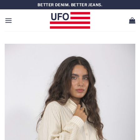
Saltar
BETTER DENIM. BETTER JEANS.
al
contenido