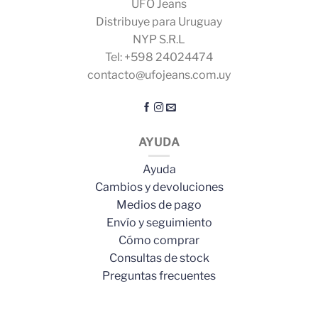
UFO Jeans
Distribuye para Uruguay
NYP S.R.L
Tel: +598 24024474
contacto@ufojeans.com.uy
AYUDA
Ayuda
Cambios y devoluciones
Medios de pago
Envío y seguimiento
Cómo comprar
Consultas de stock
Preguntas frecuentes