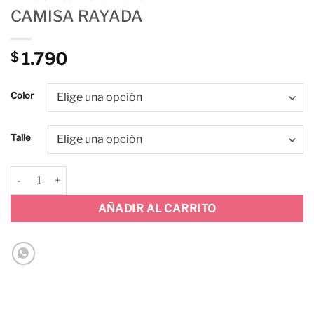
CAMISA RAYADA
1.790
$
Color
Talle
CAMISA RAYADA cantidad
AÑADIR AL CARRITO