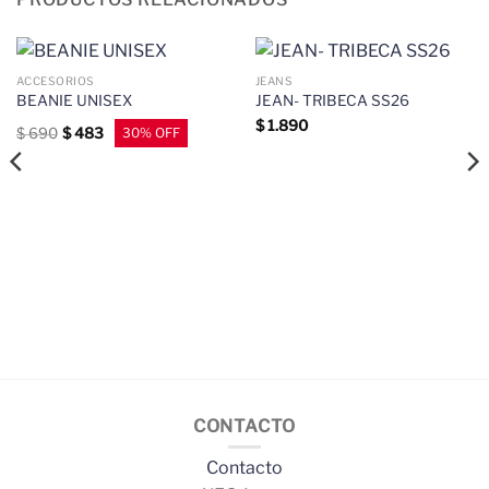
ACCESORIOS
JEANS
BEANIE UNISEX
JEAN- TRIBECA SS26
$
1.890
$
690
$
483
CONTACTO
Contacto